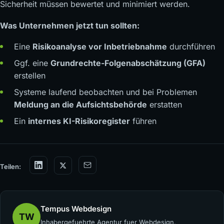
Sicherheit müssen bewertet und minimiert werden.
Was Unternehmen jetzt tun sollten:
Eine
Risikoanalyse vor Inbetriebnahme
durchführen
Ggf. eine
Grundrechte-Folgenabschätzung (GFA)
erstellen
Systeme laufend beobachten und bei Problemen
Meldung an die Aufsichtsbehörde
erstatten
Ein
internes KI-Risikoregister
führen
Teilen:
Tempus Webdesign
TW
Inhabergefuehrte Agentur fuer Webdesign,