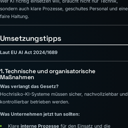
Wer KI richtig einsetzen will, braucht nicht nur Technik,
sondern auch klare Prozesse, geschultes Personal und eine
faire Haltung.
Umsetzungstipps
Laut EU AI Act 2024/1689
1. Technische und organisatorische
Maßnahmen
Was verlangt das Gesetz?
Hochrisiko-KI-Systeme müssen sicher, nachvollziehbar und
kontrollierbar betrieben werden.
Was Unternehmen jetzt tun sollten:
Klare
interne Prozesse
für den Einsatz und die