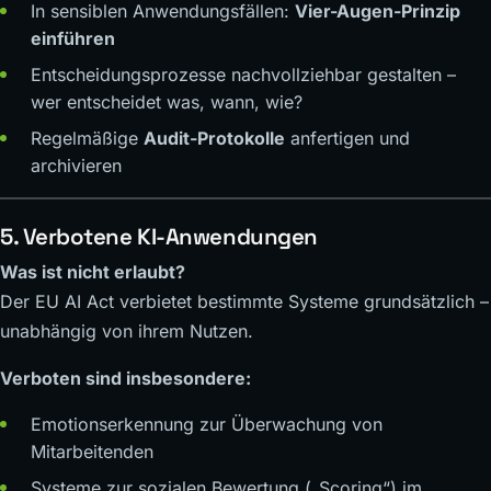
In sensiblen Anwendungsfällen:
Vier-Augen-Prinzip
einführen
Entscheidungsprozesse nachvollziehbar gestalten –
wer entscheidet was, wann, wie?
Regelmäßige
Audit-Protokolle
anfertigen und
archivieren
5. Verbotene KI-Anwendungen
Was ist nicht erlaubt?
Der EU AI Act verbietet bestimmte Systeme grundsätzlich –
unabhängig von ihrem Nutzen.
Verboten sind insbesondere:
Emotionserkennung zur Überwachung von
Mitarbeitenden
Systeme zur sozialen Bewertung („Scoring“) im