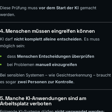
Diese Prüfung muss
vor dem Start der KI
gemacht
werden.
4.
Menschen müssen eingreifen können
KI darf
nicht komplett alleine entscheiden
. Es muss
möglich sein:
dass
Menschen Entscheidungen überprüfen
bei Problemen
manuell einzugreifen
Bei sensiblen Systemen – wie Gesichtserkennung – braucht
es sogar
zwei Personen zur Kontrolle
.
5.
Manche KI-Anwendungen sind am
Arbeitsplatz verboten
Folgende KI-Systeme dürfen
nicht verwendet werden
: