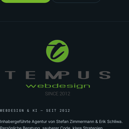
WEBDESIGN & KI — SEIT 2012
Inhabergeführte Agentur von Stefan Zimmermann & Erik Schliwa.
Persönliche Beratung, sauberer Code, klare Strategien.