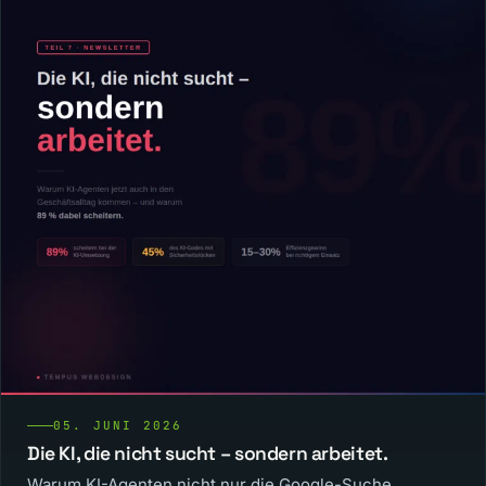
05. JUNI 2026
Die KI, die nicht sucht – sondern arbeitet.
Warum KI-Agenten nicht nur die Google-Suche