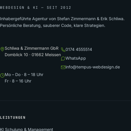
WEBDESIGN & KI — SEIT 2012
Inhabergeführte Agentur von Stefan Zimmermann & Erik Schliwa.
Persönliche Beratung, sauberer Code, klare Strategien.
Schliwa & Zimmermann GbR
0174 4555514
Domblick 10 · 01662 Meissen
WhatsApp
info@tempus-webdesign.de
Mo – Do · 8 – 18 Uhr
Fr · 8 – 16 Uhr
LEISTUNGEN
KI Schulung & Management