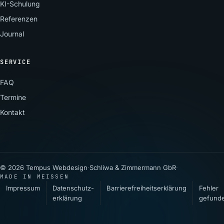
KI-Schulung
Referenzen
Journal
SERVICE
FAQ
Termine
Kontakt
© 2026 Tempus Webdesign
·
Schliwa & Zimmermann GbR
·
MADE IN MEISSEN
Impressum
Datenschutz­
Barrierefreiheitserklärung
Fehler
erklärung
gefund