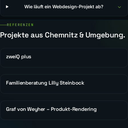
Wie läuft ein Webdesign-Projekt ab?
REFERENZEN
Projekte aus Chemnitz & Umgebung.
zweiQ plus
WEBDESIGN
Familienberatung Lilly Steinbock
WEBDESIGN
Graf von Weyher – Produkt-Rendering
WEBDESIGN