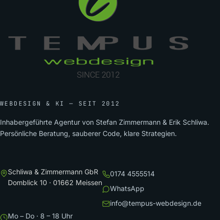
WEBDESIGN & KI — SEIT 2012
Inhabergeführte Agentur von Stefan Zimmermann & Erik Schliwa.
Persönliche Beratung, sauberer Code, klare Strategien.
Schliwa & Zimmermann GbR
0174 4555514
Domblick 10 · 01662 Meissen
WhatsApp
info@tempus-webdesign.de
Mo – Do · 8 – 18 Uhr