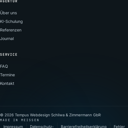
AGENTUR
Über uns
KI-Schulung
Referenzen
Journal
SERVICE
FAQ
Termine
Kontakt
© 2026 Tempus Webdesign
·
Schliwa & Zimmermann GbR
·
MADE IN MEISSEN
Impressum
Datenschutz­
Barrierefreiheitserklärung
Fehler