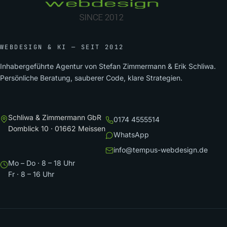
WEBDESIGN & KI — SEIT 2012
Inhabergeführte Agentur von Stefan Zimmermann & Erik Schliwa.
Persönliche Beratung, sauberer Code, klare Strategien.
Schliwa & Zimmermann GbR
0174 4555514
Domblick 10 · 01662 Meissen
WhatsApp
info@tempus-webdesign.de
Mo – Do · 8 – 18 Uhr
Fr · 8 – 16 Uhr