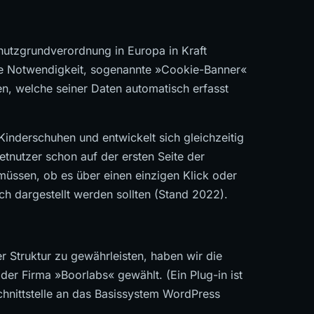
utzgrundverordnung in Europa in Kraft
die Notwendigkeit, sogenannte »Cookie-Banner«
en, welche seiner Daten automatisch erfasst
inderschuhen und entwickelt sich gleichzeitig
netnutzer schon auf der ersten Seite der
üssen, ob es über einen einzigen Klick oder
ch dargestellt werden sollten (Stand 2022).
r Struktur zu gewährleisten, haben wir die
er Firma »Boorlabs« gewählt. (Ein Plug-in ist
chnittstelle an das Basissystem WordPress