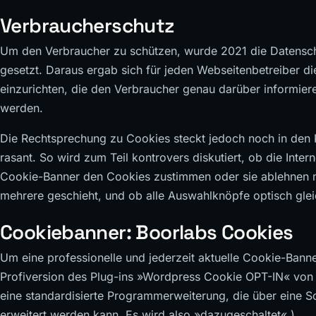
Verbraucherschutz
Um den Verbraucher zu schützen, wurde 2021 die Datensch
gesetzt. Daraus ergab sich für jeden Webseitenbetreiber 
einzurichten, die den Verbraucher genau darüber informier
werden.
Die Rechtsprechung zu Cookies steckt jedoch noch in den K
rasant. So wird zum Teil kontrovers diskutiert, ob die Inter
Cookie-Banner den Cookies zustimmen oder sie ablehnen m
mehrere geschieht, und ob alle Auswahlknöpfe optisch glei
Cookiebanner: Boorlabs Cookies
Um eine professionelle und jederzeit aktuelle Cookie-Banne
Profiversion des Plug-ins »Wordpress Cookie OPT-IN« von d
eine standardisierte Programmerweiterung, die über eine S
erweitert werden kann. Es wird also »dazugeschaltet«.)