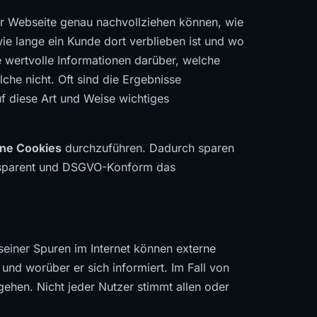
ner Webseite genau nachvollziehen können, wie
 wie lange ein Kunde dort verblieben ist und wo
 wertvolle Informationen darüber, welche
lche nicht. Oft sind die Ergebnisse
f diese Art und Weise wichtiges
ne Cookies
durchzuführen. Dadurch sparen
ansparent und DSGVO-Konform das
einer Spuren im Internet können externe
nd worüber er sich informiert. Im Fall von
ehen. Nicht jeder Nutzer stimmt allen oder