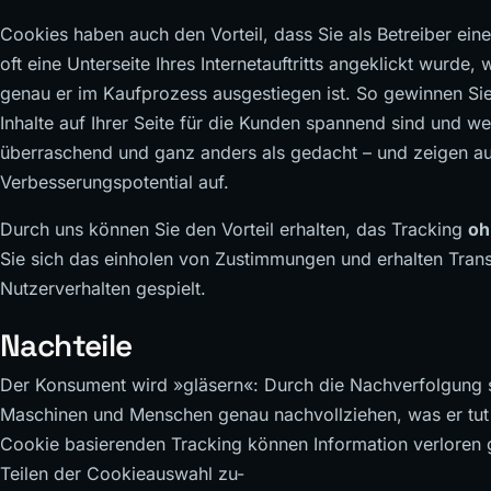
Cookies haben auch den Vorteil, dass Sie als Betreiber ei
oft eine Unterseite Ihres Internetauftritts angeklickt wurde,
genau er im Kaufprozess ausgestiegen ist. So gewinnen Sie
Inhalte auf Ihrer Seite für die Kunden spannend sind und we
überraschend und ganz anders als gedacht – und zeigen au
Verbesserungspotential auf.
Durch uns können Sie den Vorteil erhalten, das Tracking
oh
Sie sich das einholen von Zustimmungen und erhalten Tr
Nutzerverhalten gespielt.
Nachteile
Der Konsument wird »gläsern«: Durch die Nachverfolgung s
Maschinen und Menschen genau nachvollziehen, was er tut u
Cookie basierenden Tracking können Information verloren g
Teilen der Cookieauswahl zu-