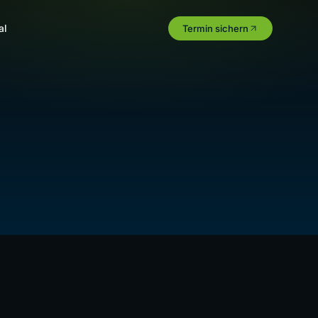
al
Termin sichern