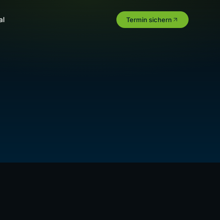
al
Termin sichern