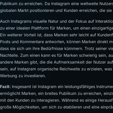
Publikum zu erreichen. Da Instagram eine weltweite Nutzer
globalen Markt positionieren und Kunden erreichen, die sie s
Auch Instagrams visuelle Natur und der Fokus auf Interak
zu einer idealen Plattform für Marken, um einen einzigarti
Ein weiterer Vorteil ist, dass Marken sehr leicht auf Kund
Posts und Kommentare antworten, können Marken direkt mit
dass sie sich um ihre Bedürfnisse kümmern. Trotz seiner vie
Nachteile. Zum einen kann es für Marken schwierig sein, auf
andere Marken gibt, die die Aufmerksamkeit der Nutzer au
sein, auf Instagram organische Reichweite zu erzielen, was
Werbung zu investieren.
Fazit:
Insgesamt ist Instagram ein leistungsfähiges Instrum
ermöglicht Marken, ein breites Publikum zu erreichen, einzig
mit den Kunden zu interagieren. Während es einige Herausf
große Möglichkeiten, um sich zu etablieren und eine einp