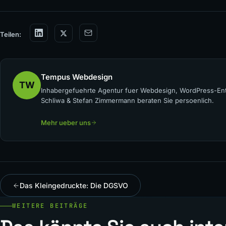
Teilen:
Tempus Webdesign
TW
Inhabergefuehrte Agentur fuer Webdesign, WordPress-Ent
Schliwa & Stefan Zimmermann beraten Sie persoenlich.
Mehr ueber uns
Das Kleingedruckte: Die DGSVO
WEITERE BEITRÄGE