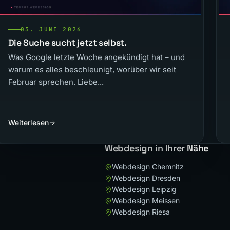
03. JUNI 2026
Die Suche sucht jetzt selbst.
Was Google letzte Woche angekündigt hat – und
warum es alles beschleunigt, worüber wir seit
Februar sprechen. Liebe...
Weiterlesen
Webdesign in Ihrer Nähe
Webdesign Chemnitz
Webdesign Dresden
Webdesign Leipzig
Webdesign Meissen
Webdesign Riesa