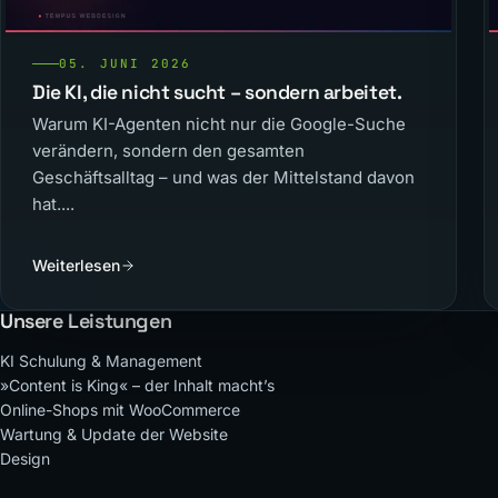
05. JUNI 2026
Die KI, die nicht sucht – sondern arbeitet.
Warum KI-Agenten nicht nur die Google-Suche
verändern, sondern den gesamten
Geschäftsalltag – und was der Mittelstand davon
hat....
Weiterlesen
Unsere Leistungen
KI Schulung & Management
»Content is King« – der Inhalt macht’s
Online-Shops mit WooCommerce
Wartung & Update der Website
Design