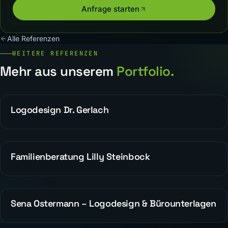
Anfrage starten
Alle Referenzen
WEITERE REFERENZEN
Mehr aus unserem
Portfolio.
Logodesign Dr. Gerlach
WEBDESIGN
Familienberatung Lilly Steinbock
WEBDESIGN
Sena Ostermann – Logodesign & Bürounterlagen
WEBDESIGN