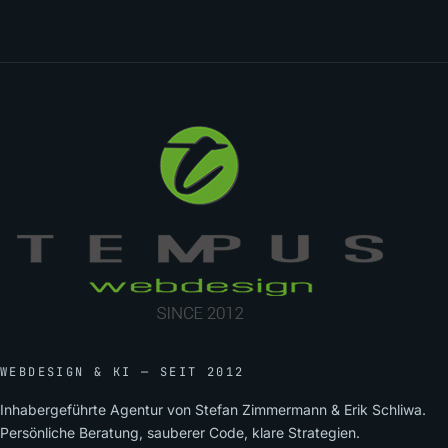
WEBDESIGN & KI — SEIT 2012
Inhabergeführte Agentur von Stefan Zimmermann & Erik Schliwa.
Persönliche Beratung, sauberer Code, klare Strategien.