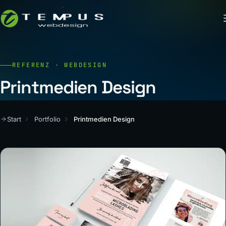
REFERENZ · WEBDESIGN
Printmedien Design
Start
Portfolio
Printmedien Design