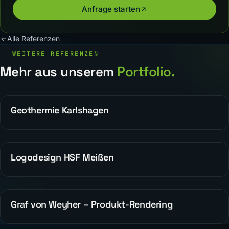
Anfrage starten
Alle Referenzen
WEITERE REFERENZEN
Mehr aus unserem
Portfolio.
Geothermie Karlshagen
WEBDESIGN
Logodesign HSF Meißen
WEBDESIGN
Graf von Weyher – Produkt-Rendering
WEBDESIGN