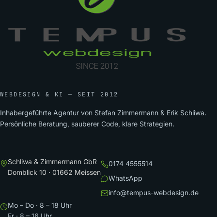
WEBDESIGN & KI — SEIT 2012
Inhabergeführte Agentur von Stefan Zimmermann & Erik Schliwa.
Persönliche Beratung, sauberer Code, klare Strategien.
Schliwa & Zimmermann GbR
0174 4555514
Domblick 10 · 01662 Meissen
WhatsApp
info@tempus-webdesign.de
Mo – Do · 8 – 18 Uhr
Fr · 8 – 16 Uhr