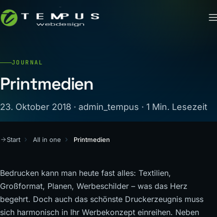
JOURNAL
Printmedien
23. Oktober 2018 · admin_tempus · 1 Min. Lesezeit
Start
All in one
Printmedien
Bedrucken kann man heute fast alles: Textilien,
Großformat, Planen, Werbeschilder – was das Herz
begehrt. Doch auch das schönste Druckerzeugnis muss
sich harmonisch in Ihr Werbekonzept einreihen. Neben