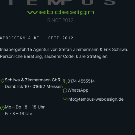
WEBDESIGN & KI — SEIT 2012
Inhabergeführte Agentur von Stefan Zimmermann & Erik Schliwa.
Persönliche Beratung, sauberer Code, klare Strategien.
Schliwa & Zimmermann GbR
0174 4555514
Domblick 10 · 01662 Meissen
WhatsApp
info@tempus-webdesign.de
Mo – Do · 8 – 18 Uhr
Fr · 8 – 16 Uhr