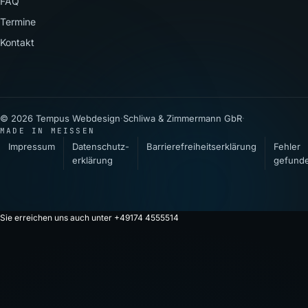
FAQ
Termine
Kontakt
© 2026 Tempus Webdesign
·
Schliwa & Zimmermann GbR
·
MADE IN MEISSEN
Impressum
Datenschutz­
Barrierefreiheitserklärung
Fehler
erklärung
gefund
Sie erreichen uns auch unter +49174 4555514