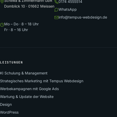
Schliwa & Zimmermann GbR
0174 4555514
Domblick 10 · 01662 Meissen
WhatsApp
info@tempus-webdesign.de
Mo – Do · 8 – 18 Uhr
Fr · 8 – 16 Uhr
LEISTUNGEN
KI Schulung & Management
Strategisches Marketing mit Tempus Webdesign
Werbekampagnen mit Google Ads
Wartung & Update der Website
Design
WordPress