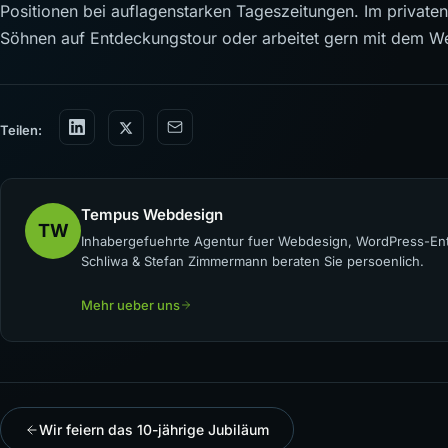
Positionen bei auflagenstarken Tageszeitungen. Im privaten 
Söhnen auf Entdeckungstour oder arbeitet gern mit dem We
Teilen:
Tempus Webdesign
TW
Inhabergefuehrte Agentur fuer Webdesign, WordPress-Ent
Schliwa & Stefan Zimmermann beraten Sie persoenlich.
Mehr ueber uns
Wir feiern das 10-jährige Jubiläum