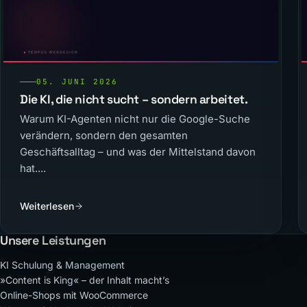
05. JUNI 2026
Die KI, die nicht sucht – sondern arbeitet.
Warum KI-Agenten nicht nur die Google-Suche
verändern, sondern den gesamten
Geschäftsalltag – und was der Mittelstand davon
hat....
Weiterlesen
Unsere Leistungen
KI Schulung & Management
»Content is King« – der Inhalt macht’s
Online-Shops mit WooCommerce