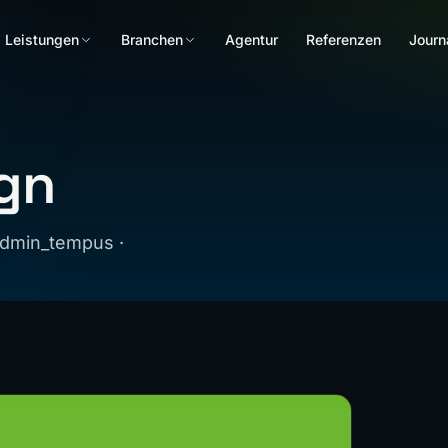
Leistungen
Branchen
Agentur
Referenzen
Journ
ign
 admin_tempus ·