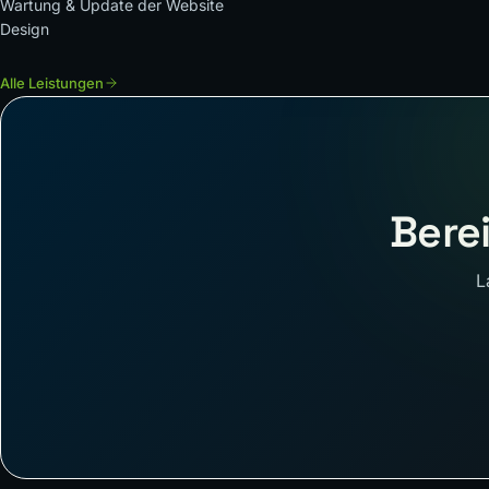
Wartung & Update der Website
Design
Alle Leistungen
Berei
L