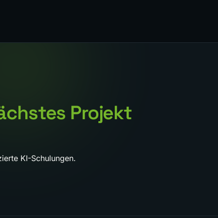
ächstes Projekt
ierte KI-Schulungen.