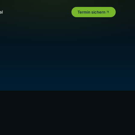
al
Termin sichern