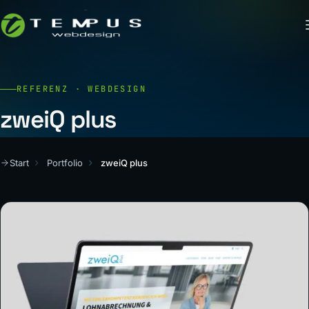
REFERENZ · WEBDESIGN
zweiQ plus
Start
Portfolio
zweiQ plus