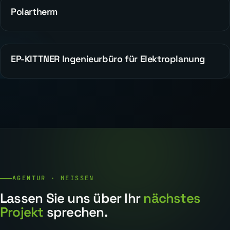
Polartherm
REFERENZEN
EP-KITTNER Ingenieurbüro für Elektroplanung
WEBDESIGN
AGENTUR · MEISSEN
Lassen Sie uns über Ihr
nächstes
Projekt
sprechen.