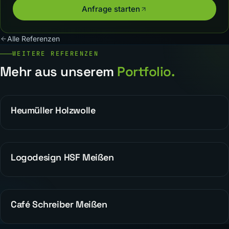
Anfrage starten
Alle Referenzen
WEITERE REFERENZEN
Mehr aus unserem
Portfolio.
Heumüller Holzwolle
REFERENZEN
Logodesign HSF Meißen
WEBDESIGN
Café Schreiber Meißen
ALLGEMEIN