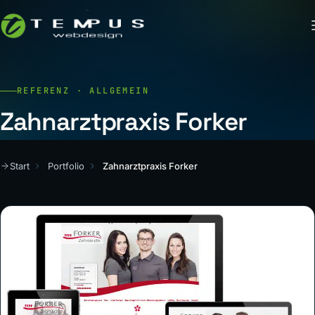
REFERENZ · ALLGEMEIN
Zahnarztpraxis Forker
Start
Portfolio
Zahnarztpraxis Forker