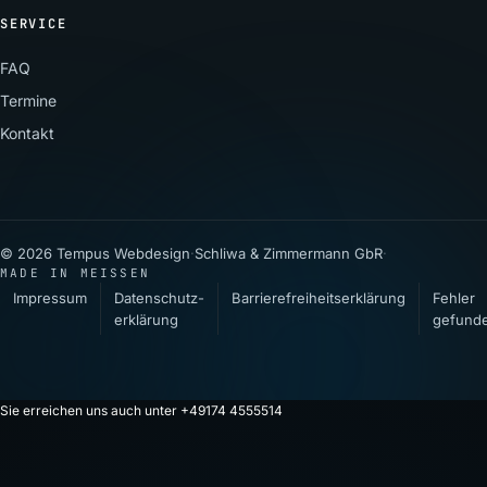
SERVICE
FAQ
Termine
Kontakt
© 2026 Tempus Webdesign
·
Schliwa & Zimmermann GbR
·
MADE IN MEISSEN
Impressum
Datenschutz­
Barrierefreiheitserklärung
Fehler
erklärung
gefund
Sie erreichen uns auch unter +49174 4555514