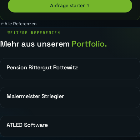
Anfrage starten
Alle Referenzen
WEITERE REFERENZEN
Mehr aus unserem
Portfolio.
Pension Rittergut Rottewitz
REFERENZEN
Malermeister Striegler
ALLGEMEIN
ATLED Software
REFERENZEN