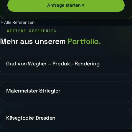
Anfrage starten
Alle Referenzen
WEITERE REFERENZEN
Mehr aus unserem
Portfolio.
Graf von Weyher – Produkt-Rendering
WEBDESIGN
Malermeister Striegler
ALLGEMEIN
Käseglocke Dresden
REFERENZEN