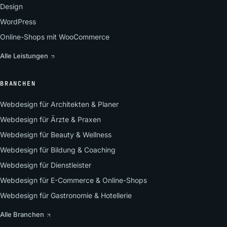
Design
WordPress
Online-Shops mit WooCommerce
Alle Leistungen
BRANCHEN
Webdesign für Architekten & Planer
Webdesign für Ärzte & Praxen
Webdesign für Beauty & Wellness
Webdesign für Bildung & Coaching
Webdesign für Dienstleister
Webdesign für E-Commerce & Online-Shops
Webdesign für Gastronomie & Hotellerie
Alle Branchen