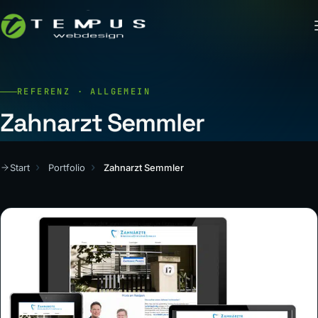
REFERENZ · ALLGEMEIN
Zahnarzt Semmler
Start
Portfolio
Zahnarzt Semmler