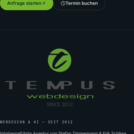
Anfrage starten
Termin buchen
WEBDESIGN & KI — SEIT 2012
Inhabergeführte Agentur von Stefan Zimmermann & Erik Schliwa.