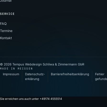
Journal
SERVICE
FAQ
Termine
Kontakt
© 2026 Tempus Webdesign
·
Schliwa & Zimmermann GbR
·
MADE IN MEISSEN
Impressum
Datenschutz­
Barrierefreiheitserklärung
Fehler
erklärung
gefund
Sie erreichen uns auch unter +49174 4555514