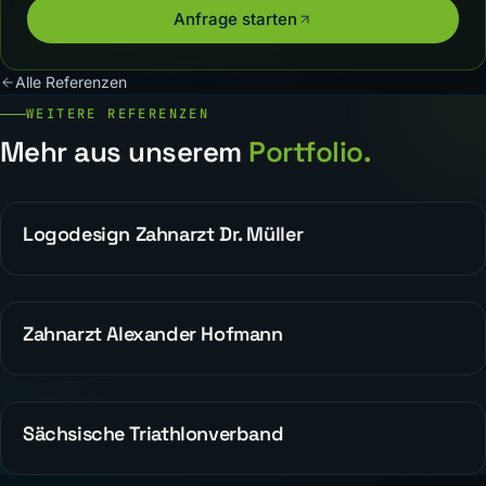
Anfrage starten
Alle Referenzen
WEITERE REFERENZEN
Mehr aus unserem
Portfolio.
Logodesign Zahnarzt Dr. Müller
WEBDESIGN
Zahnarzt Alexander Hofmann
REFERENZEN
Sächsische Triathlonverband
ALLGEMEIN