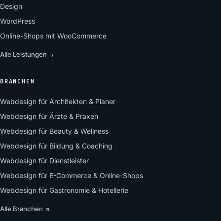
Design
WordPress
Online-Shops mit WooCommerce
Alle Leistungen
BRANCHEN
Webdesign für Architekten & Planer
Webdesign für Ärzte & Praxen
Webdesign für Beauty & Wellness
Webdesign für Bildung & Coaching
Webdesign für Dienstleister
Webdesign für E-Commerce & Online-Shops
Webdesign für Gastronomie & Hotellerie
Alle Branchen