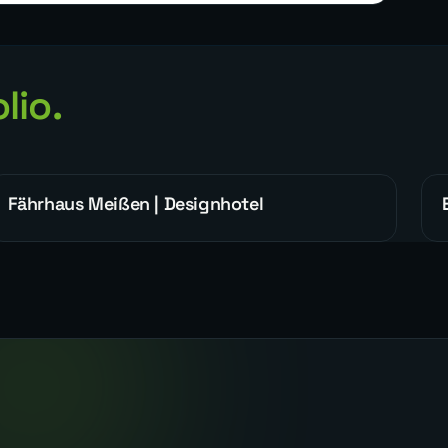
lio.
Fährhaus Meißen | Designhotel
WEBDESIGN