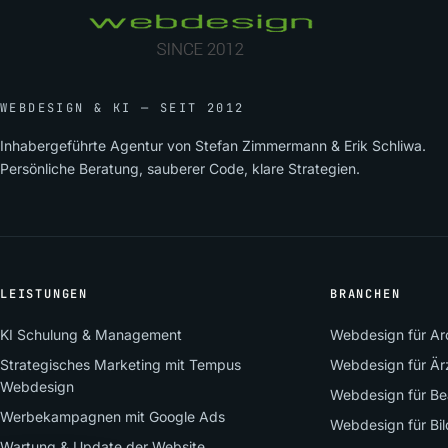
WEBDESIGN & KI — SEIT 2012
Inhabergeführte Agentur von Stefan Zimmermann & Erik Schliwa.
Persönliche Beratung, sauberer Code, klare Strategien.
LEISTUNGEN
BRANCHEN
KI Schulung & Management
Webdesign für Arc
Strategisches Marketing mit Tempus
Webdesign für Är
Webdesign
Webdesign für Be
Werbekampagnen mit Google Ads
Webdesign für Bi
Wartung & Update der Website