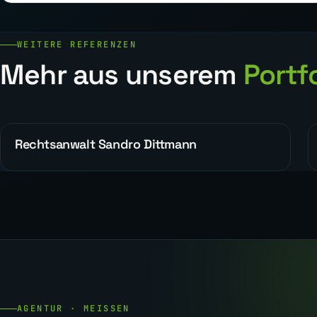
WEITERE REFERENZEN
Mehr aus unserem
Portfo
Rechtsanwalt Sandro Dittmann
ALLGEMEIN
AGENTUR · MEISSEN