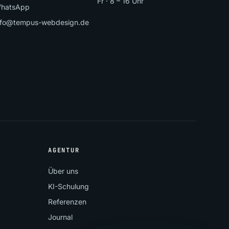
Fr · 8 – 16 Uhr
hatsApp
nfo@tempus-webdesign.de
AGENTUR
Über uns
KI-Schulung
Referenzen
Journal