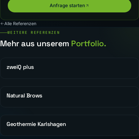
Anfrage starten
Alle Referenzen
WEITERE REFERENZEN
Mehr aus unserem
Portfolio.
zweiQ plus
WEBDESIGN
Natural Brows
REFERENZEN
Geothermie Karlshagen
WEBDESIGN