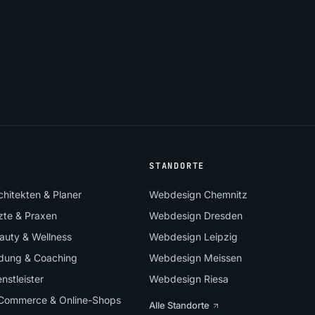
STANDORTE
hitekten & Planer
Webdesign Chemnitz
zte & Praxen
Webdesign Dresden
auty & Wellness
Webdesign Leipzig
ldung & Coaching
Webdesign Meissen
nstleister
Webdesign Riesa
-Commerce & Online-Shops
Alle Standorte