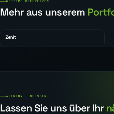
WEITERE REFERENZEN
Mehr aus unserem
Portfo
Zenit
REFERENZEN
AGENTUR · MEISSEN
Lassen Sie uns über Ihr
n