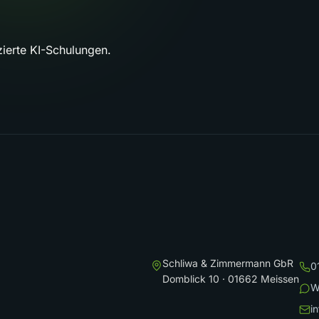
ierte KI-Schulungen.
Schliwa & Zimmermann GbR
0
Domblick 10 · 01662 Meissen
W
i