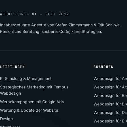
WEBDESIGN & KI — SEIT 2012
Inhabergeführte Agentur von Stefan Zimmermann & Erik Schliwa.
Persönliche Beratung, sauberer Code, klare Strategien.
LEISTUNGEN
BRANCHEN
KI Schulung & Management
Webdesign für Arc
Strategisches Marketing mit Tempus
Webdesign für Är
Webdesign
Webdesign für Be
Werbekampagnen mit Google Ads
Webdesign für Bi
Wartung & Update der Website
Webdesign für Die
Design
Webdesign für E