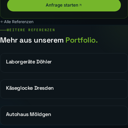
Anfrage starten
Alle Referenzen
WEITERE REFERENZEN
Mehr aus unserem
Portfolio.
Laborgeräte Döhler
WEBDESIGN
Käseglocke Dresden
REFERENZEN
Autohaus Möldgen
WEBDESIGN