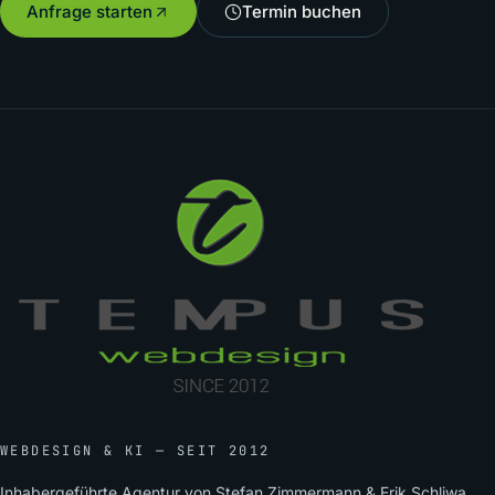
Anfrage starten
Termin buchen
WEBDESIGN & KI — SEIT 2012
Inhabergeführte Agentur von Stefan Zimmermann & Erik Schliwa.