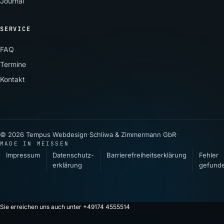
Journal
SERVICE
FAQ
Termine
Kontakt
© 2026 Tempus Webdesign
·
Schliwa & Zimmermann GbR
·
MADE IN MEISSEN
Impressum
Datenschutz­
Barrierefreiheitserklärung
Fehler
erklärung
gefund
Sie erreichen uns auch unter +49174 4555514