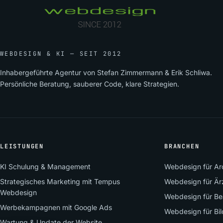
WEBDESIGN & KI — SEIT 2012
Inhabergeführte Agentur von Stefan Zimmermann & Erik Schliwa.
Persönliche Beratung, sauberer Code, klare Strategien.
LEISTUNGEN
BRANCHEN
KI Schulung & Management
Webdesign für Arc
Strategisches Marketing mit Tempus
Webdesign für Är
Webdesign
Webdesign für Be
Werbekampagnen mit Google Ads
Webdesign für Bi
Wartung & Update der Website