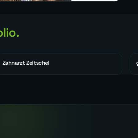
lio.
Zahnarzt Zeitschel
WEBDESIGN