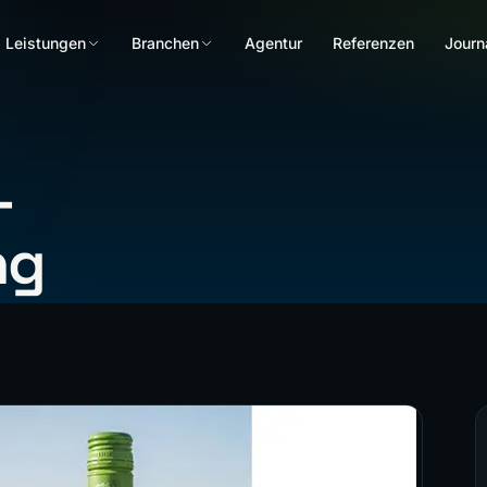
Leistungen
Branchen
Agentur
Referenzen
Journ
–
ng