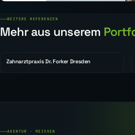
WEITERE REFERENZEN
Mehr aus unserem
Portfo
Zahnarztpraxis Dr. Forker Dresden
ALLGEMEIN
AGENTUR · MEISSEN