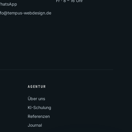
Fr · 8 – 16 Uhr
hatsApp
nfo@tempus-webdesign.de
AGENTUR
Über uns
KI-Schulung
Referenzen
Journal