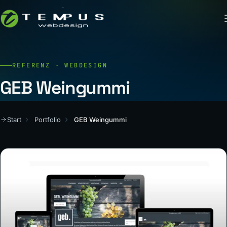
REFERENZ · WEBDESIGN
GEB Weingummi
Start
Portfolio
GEB Weingummi