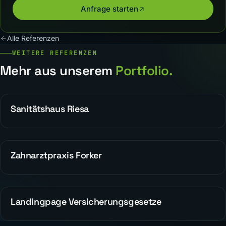
Anfrage starten
Alle Referenzen
WEITERE REFERENZEN
Mehr aus unserem
Portfolio.
Sanitätshaus Riesa
REFERENZEN
Zahnarztpraxis Forker
ALLGEMEIN
Landingpage Versicherungsgesetze
WEBDESIGN