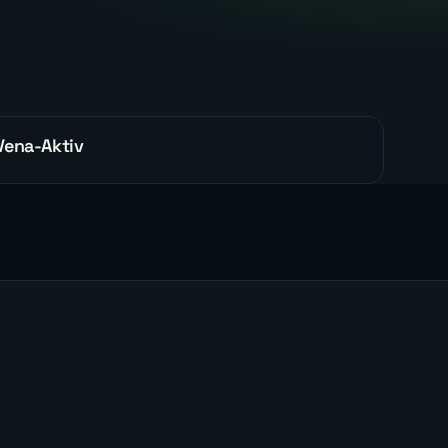
Vena-Aktiv
WEBDESIGN