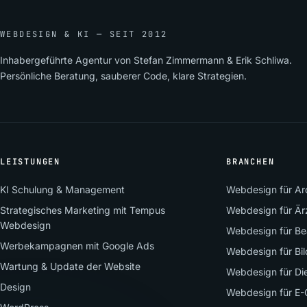
WEBDESIGN & KI — SEIT 2012
Inhabergeführte Agentur von Stefan Zimmermann & Erik Schliwa.
Persönliche Beratung, sauberer Code, klare Strategien.
LEISTUNGEN
BRANCHEN
KI Schulung & Management
Webdesign für Arc
Strategisches Marketing mit Tempus
Webdesign für Är
Webdesign
Webdesign für Be
Werbekampagnen mit Google Ads
Webdesign für Bi
Wartung & Update der Website
Webdesign für Die
Design
Webdesign für E