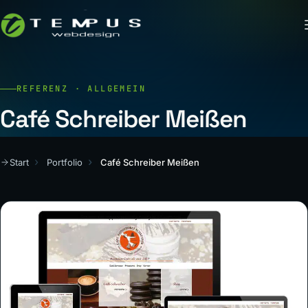
REFERENZ · ALLGEMEIN
Café Schreiber Meißen
Start
Portfolio
Café Schreiber Meißen