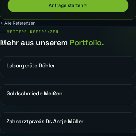
Anfrage starten
Alle Referenzen
WEITERE REFERENZEN
Mehr aus unserem
Portfolio.
Laborgeräte Döhler
WEBDESIGN
Goldschmiede Meißen
WEBDESIGN
Zahnarztpraxis Dr. Antje Müller
REFERENZEN