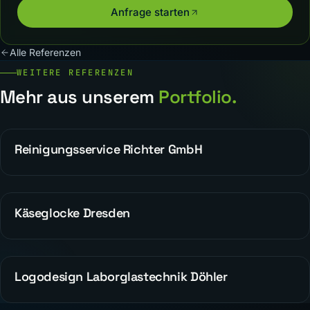
Anfrage starten
Alle Referenzen
WEITERE REFERENZEN
Mehr aus unserem
Portfolio.
Reinigungsservice Richter GmbH
REFERENZEN
Käseglocke Dresden
REFERENZEN
Logodesign Laborglastechnik Döhler
WEBDESIGN