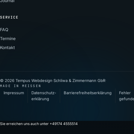
Journal
SERVICE
FAQ
Termine
Kontakt
© 2026 Tempus Webdesign
·
Schliwa & Zimmermann GbR
·
MADE IN MEISSEN
Impressum
Datenschutz­
Barrierefreiheitserklärung
Fehler
erklärung
gefund
Sie erreichen uns auch unter +49174 4555514