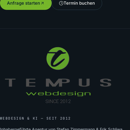
Anfrage starten
Termin buchen
WEBDESIGN & KI — SEIT 2012
Inhabergeführte Agentur von Stefan Zimmermann & Erik Schliwa.